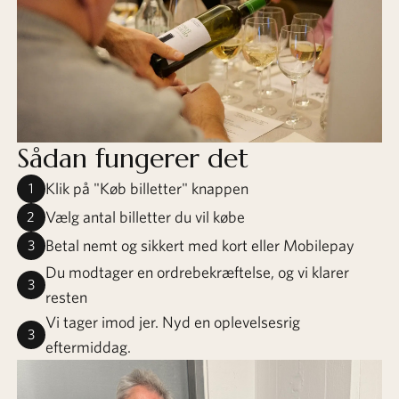
Sådan fungerer det
Klik på "Køb billetter" knappen
1
Vælg antal billetter du vil købe
2
Betal nemt og sikkert med kort eller Mobilepay
3
Du modtager en ordrebekræftelse, og vi klarer
3
resten
Vi tager imod jer. Nyd en oplevelsesrig
3
eftermiddag.