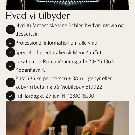
Hvad vi tilbyder
Nyd 10 fantastiske vine Bobler, hvidvin, rødvin og
dessertvin
Professionel information om alle vine
Speciel tilberedt italiensk Menu/buffet
Lokation: La Rocca Vendersgade 23-25 1363
København K
Pris: 585 kr. per person + 38 kr. i gebyr eller
gebyrfri betaling på Mobilepay 519922.
Tid: lørdag d. 27 juni kl. 12:00-15,30